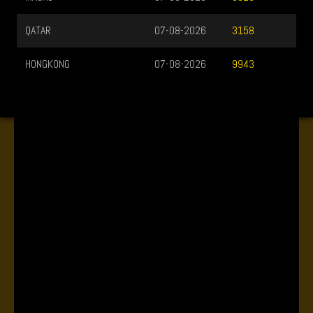
QATAR
07-08-2026
3158
HONGKONG
07-08-2026
9943