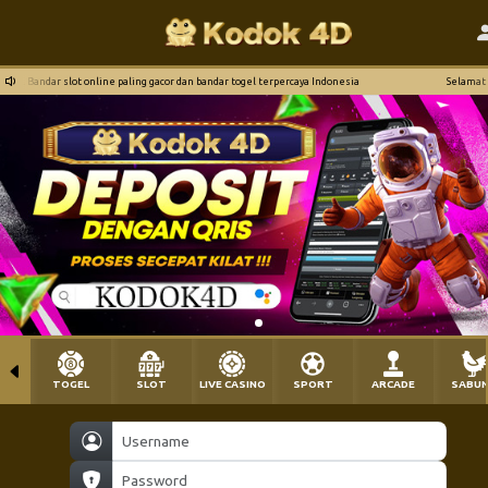
. Bandar slot online paling gacor dan bandar togel terpercaya Indonesia
Selamat Data
TOGEL
SLOT
LIVE CASINO
SPORT
ARCADE
SABU