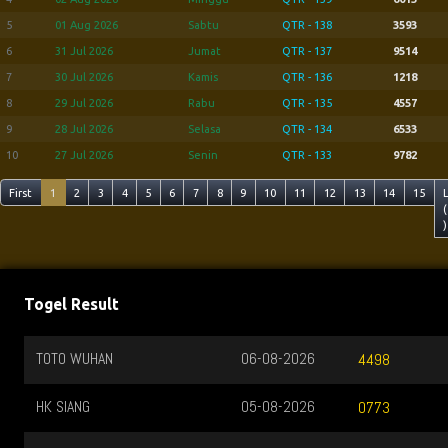
5
01 Aug 2026
Sabtu
QTR - 138
3593
6
31 Jul 2026
Jumat
QTR - 137
9514
7
30 Jul 2026
Kamis
QTR - 136
1218
8
29 Jul 2026
Rabu
QTR - 135
4557
9
28 Jul 2026
Selasa
QTR - 134
6533
10
27 Jul 2026
Senin
QTR - 133
9782
First
1
2
3
4
5
6
7
8
9
10
11
12
13
14
15
(
)
Togel Result
TOTO WUHAN
06-08-2026
4498
HK SIANG
05-08-2026
0773